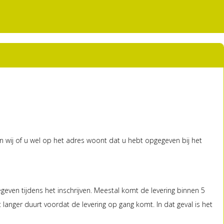
en wij of u wel op het adres woont dat u hebt opgegeven bij het
even tijdens het inschrijven. Meestal komt de levering binnen 5
anger duurt voordat de levering op gang komt. In dat geval is het