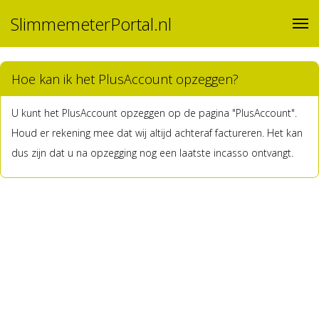
SlimmemeterPortal.nl
Hoe kan ik het PlusAccount opzeggen?
U kunt het PlusAccount opzeggen op de pagina "PlusAccount".
Houd er rekening mee dat wij altijd achteraf factureren. Het kan
dus zijn dat u na opzegging nog een laatste incasso ontvangt.