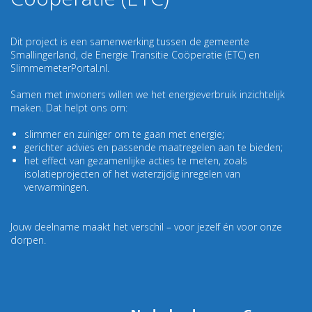
Dit project is een samenwerking tussen de gemeente
Smallingerland, de Energie Transitie Coöperatie (ETC) en
SlimmemeterPortal.nl.
Samen met inwoners willen we het energieverbruik inzichtelijk
maken. Dat helpt ons om:
slimmer en zuiniger om te gaan met energie;
gerichter advies en passende maatregelen aan te bieden;
het effect van gezamenlijke acties te meten, zoals
isolatieprojecten of het waterzijdig inregelen van
verwarmingen.
Jouw deelname maakt het verschil – voor jezelf én voor onze
dorpen.